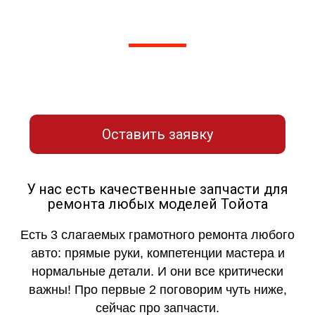
решения и сориентируем по цене работ!
Оставьте заявку для связи с нашим
мастером-приемщиком
Оставить заявку
У нас есть качественные запчасти для
ремонта любых моделей Тойота
Есть 3 слагаемых грамотного ремонта любого
авто: прямые руки, компетенции мастера и
нормальные детали. И они все критически
важны! Про первые 2 поговорим чуть ниже,
сейчас про запчасти.