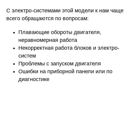
С электро-системами этой модели к нам чаще
всего обращаются по вопросам:
Плавающие обороты двигателя,
неравномерная работа
Некорректная работа блоков и электро-
систем
Проблемы с запуском двигателя
Ошибки на приборной панели или по
диагностике
Не нашли ответа на свой вопрос?
Дадим подробную консультацию по вашей
проблеме по телефону, предложим пути