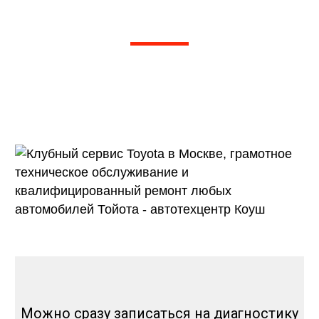
Тойота
Рейтинг 5 из 5. Более 1000 отзывов на
Яндексе, 2Гис, Драйв 2
и других независимых агрегаторах
отзывов
Можно сразу записаться на диагностику