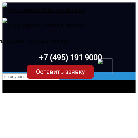
+7 (495) 191 9000
Оставить заявку
Ремонт электрики Toyota Rav4
XA30 (3 поколение) в Москве в
Коуш – клубном сервисе марки