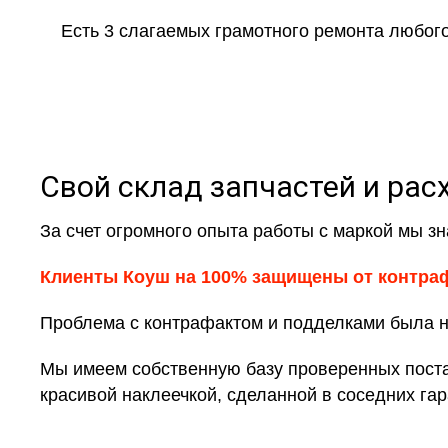
Есть 3 слагаемых грамотного ремонта любого
Свой склад запчастей и рас
За счет огромного опыта работы с маркой мы зна
Клиенты Коуш на 100% защищены от контра
Проблема с контрафактом и подделками была на
Мы имеем собственную базу проверенных постав
красивой наклеечкой, сделанной в соседних гар