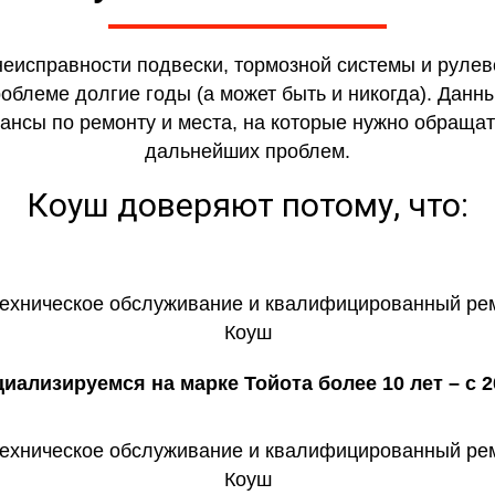
неисправности подвески, тормозной системы и рулево
облеме долгие годы (а может быть и никогда). Данн
юансы по ремонту и места, на которые нужно обращат
дальнейших проблем.
Коуш доверяют потому, что:
иализируемся на марке Тойота более 10 лет – с 2