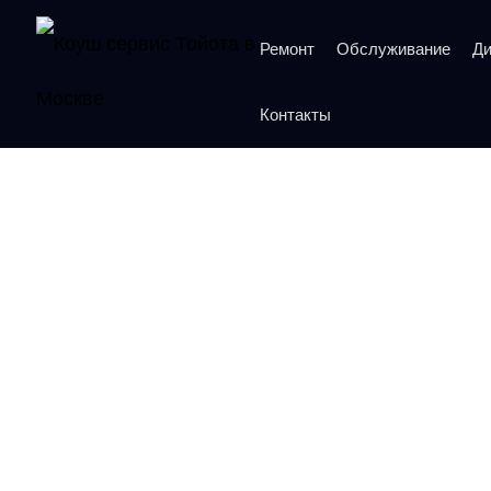
Ремонт
Обслуживание
Ди
Контакты
Ремонт подвески Toy
Рейтинг 5 из 5