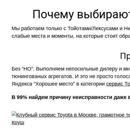
Почему выбирают
Мы работаем только с Тойотами/Лексусами и Ни
слабые места и моменты, на которые стоит обр
Пр
Без “НО”. Выполняем непосильные дилеру и мн
тюнингованых агрегатов. И это не просто голо
Яндекса “Хорошее место” в категории
сервис Т
В 99% найдем причину неисправности даже в 