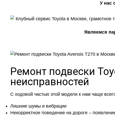
У нас
Являемся пар
Ремонт подвески Toy
неисправностей
С ходовой частью этой модели к нам чаще всег
Лишние шумы и вибрации
Некорректное поведение на дороге – появление