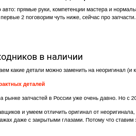
 авто: прямые руки, компетенции мастера и нормаль
первые 2 поговорим чуть ниже, сейчас про запчасти.
ходников в наличии
ем какие детали можно заменить на неоригинал (и как
фактных деталей
 рынке запчастей в России уже очень давно. Но с 2
щиков и умеем отличить оригинал от неоригинала, а
ажах даже с закрытыми глазами. Потому что ставим 