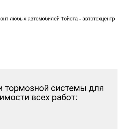
тзывов
 и тормозной системы для
имости всех работ: