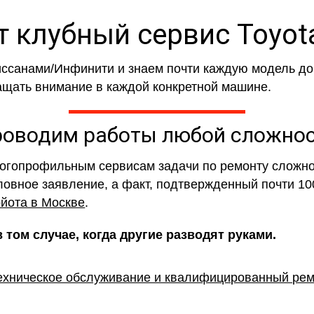
 клубный сервис Toyota
ссанами/Инфинити и знаем почти каждую модель до 
ащать внимание в каждой конкретной машине.
оводим работы любой сложно
огопрофильным сервисам задачи по ремонту сложной
словное заявление, а факт, подтвержденный почти 1
ойота в Москве
.
том случае, когда другие разводят руками.