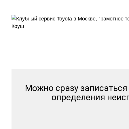
и дру
Можно сразу записаться 
определения неисп