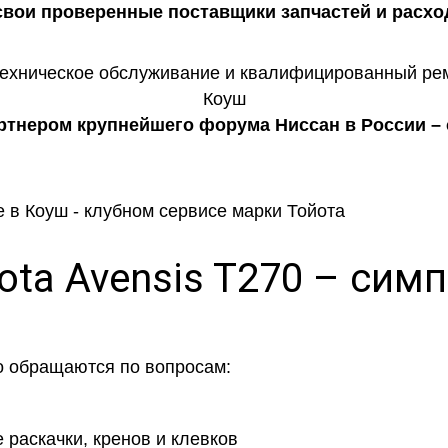
 свои проверенные поставщики запчастей и расхо
тнером крупнейшего форума Ниссан в России – c
ota Avensis T270 – сим
о обращаются по вопросам:
 раскачки, кренов и клевков