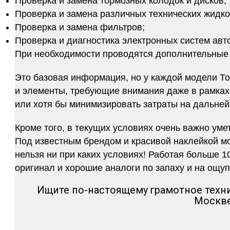
Проверка и замена тормозных колодок и дисков;
Проверка и замена различных технических жидко
Проверка и замена фильтров;
Проверка и диагностика электронных систем авт
При необходимости проводятся дополнительные 
Это базовая информация, но у каждой модели То
и элементы, требующие внимания даже в рамках 
или хотя бы минимизировать затраты на дальней
Кроме того, в текущих условиях очень важно уме
Под известным брендом и красивой наклейкой мо
нельзя ни при каких условиях! Работая больше 1
оригинал и хорошие аналоги по запаху и на ощуп
Ищите по-настоящему грамотное техн
Москве