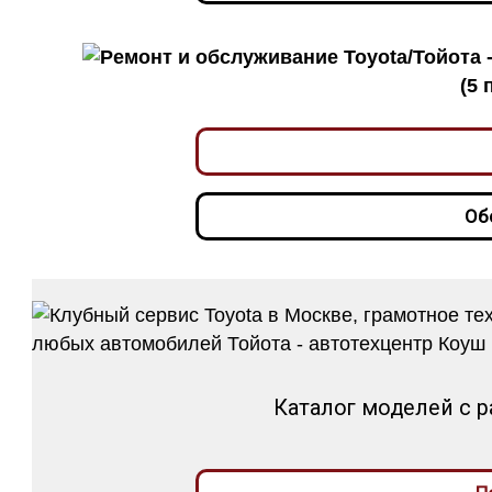
(5 
Об
Каталог моделей с 