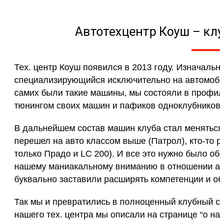
Автотехцентр Коуш – кл
Тех. центр Коуш появился в 2013 году. Изначаль
специализирующийся исключительно на автомобилях
самих были такие машины, мы состояли в профи
тюнингом своих машин и пафиков одноклубников
В дальнейшем состав машин клуба стал меняться 
перешел на авто классом выше (Патрол), кто-то 
только Прадо и LC 200). И все это нужно было о
нашему маниакальному вниманию в отношении ав
буквально заставили расширять компетенции и 
Так мы и превратились в полноценный клубный с
нашего тех. центра мы описали на странице “о на