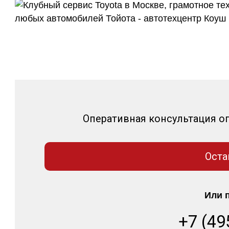
Оперативная консультация о
Оста
Или 
+7 (49