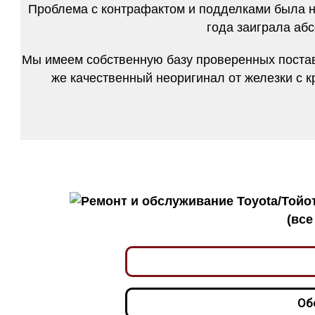
Проблема с контрафактом и подделками была на
года заиграла аб
Мы имеем собственную базу проверенных поставщ
же качественный неоригинал от железки с к
Ремонтируем и обслуживаем 
(все
Об