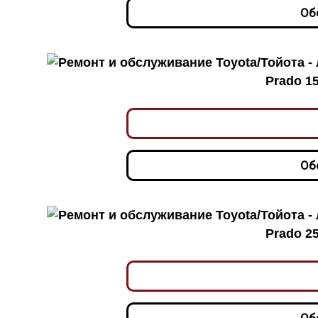
Об
Prado 15
Об
Prado 25