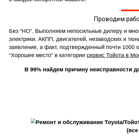
Проводим раб
Без “НО”. Выполняем непосильные дилеру и мн
электрики, АКПП, двигателей, незаводских и тюн
заявление, а факт, подтвержденный почти 1000 
“Хорошее место” в категории
сервис Тойота в Мо
В 99% найдем причину неисправности даж
Обслуживаем любые м
(все