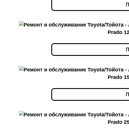
П
Prado 1
П
Prado 1
П
Prado 2