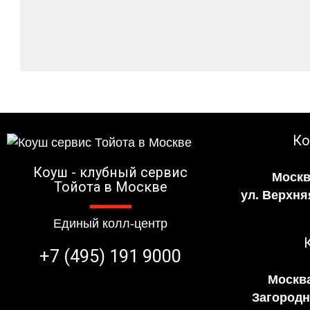
Ко
Коуш - клубный сервис
Москв
Тойота в Москве
ул. Верхня
Единый колл-центр
+7 (495) 191 9000
Москва
Загородно