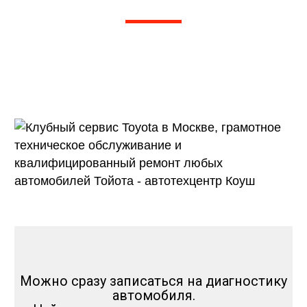
Рейтинг 5 из 5. Более 1000 отзывов на
Яндексе, 2Гис, Драйв 2
и других независимых агрегаторах
отзывов
Можно сразу записаться на диагностику
автомобиля.