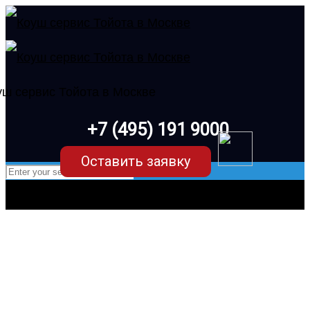
+7 (495) 191 9000
Оставить заявку
Ремонт Toyota Camry XV40 (6
поколение)
в Москве в клубном сервисе Коуш