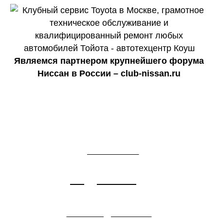
Являемся партнером крупнейшего форума
Ниссан в России – club-nissan.ru
Грамотный ремонт от
проверенного сервиса для Toyota
Диагностика
Camry XV40 (6 поколение)
Подробнее
Ремонт двигателя