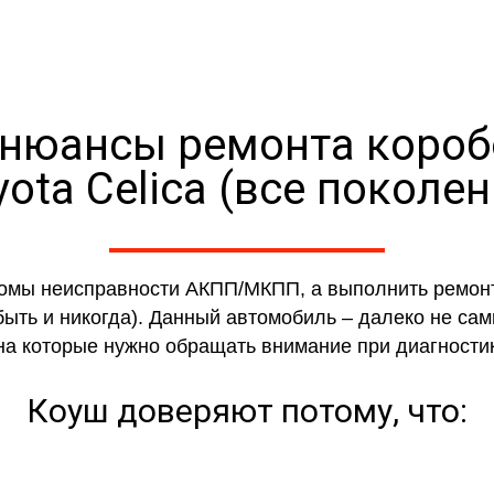
 нюансы ремонта короб
yota Celica (все поколен
томы неисправности АКПП/МКПП, а выполнить ремонт
ыть и никогда). Данный автомобиль – далеко не са
 на которые нужно обращать внимание при диагности
Коуш доверяют потому, что: