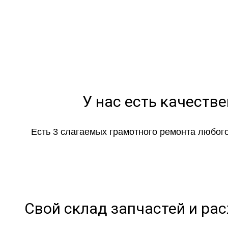
Оставьте зая
У нас есть качеств
Есть 3 слагаемых грамотного ремонта любого
Свой склад запчастей и ра