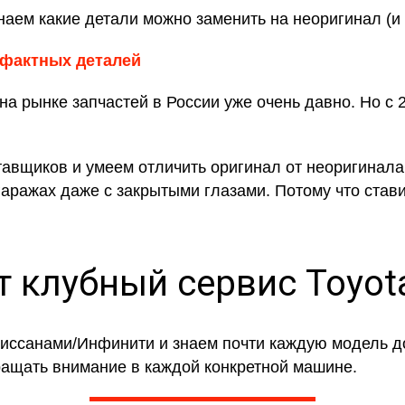
аем какие детали можно заменить на неоригинал (и ка
афактных деталей
а рынке запчастей в России уже очень давно. Но с
вщиков и умеем отличить оригинал от неоригинала,
гаражах даже с закрытыми глазами. Потому что стави
 клубный сервис Toyota
иссанами/Инфинити и знаем почти каждую модель до
ращать внимание в каждой конкретной машине.