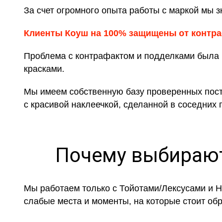
За счет огромного опыта работы с маркой мы зн
Клиенты Коуш на 100% защищены от контр
Проблема с контрафактом и подделками была н
красками.
Мы имеем собственную базу проверенных поста
с красивой наклеечкой, сделанной в соседних 
Почему выбирают
Мы работаем только с Тойотами/Лексусами и Н
слабые места и моменты, на которые стоит об