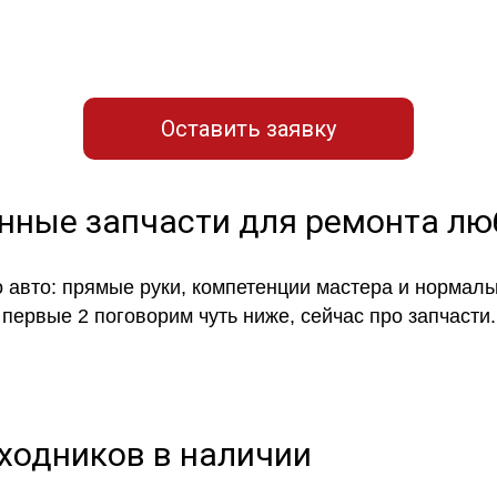
вку для связи с нашим мастер
Оставить заявку
енные запчасти для ремонта л
 авто: прямые руки, компетенции мастера и нормаль
первые 2 поговорим чуть ниже, сейчас про запчасти.
сходников в наличии