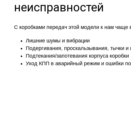
неисправностей
С коробками передач этой модели к нам чаще 
Лишние шумы и вибрации
Подергивания, проскальзывания, тычки и 
Подтекания/запотевания корпуса коробки
Уход КПП в аварийный режим и ошибки по
Не н
Дадим подробную консультацию по 