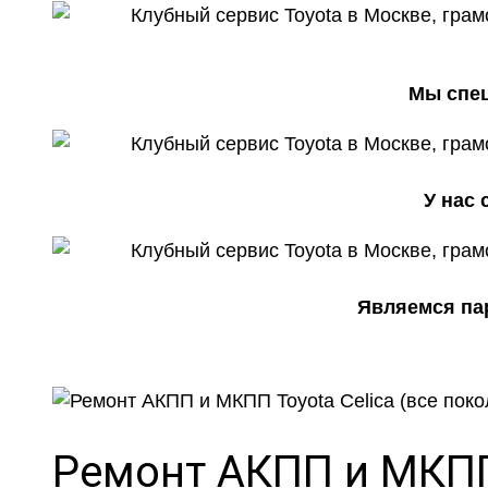
Мы спец
У нас
Являемся пар
Ремонт АКПП и МКПП 