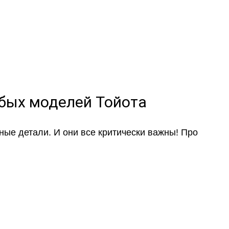
ом-приемщиком
юбых моделей Тойота
ные детали. И они все критически важны! Про