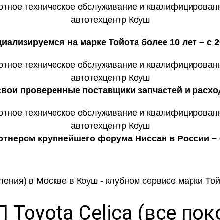
иализируемся на марке Тойота более 10 лет – с 2
 свои проверенные поставщики запчастей и расхо
тнером крупнейшего форума Ниссан в России – c
Toyota Celica (все по