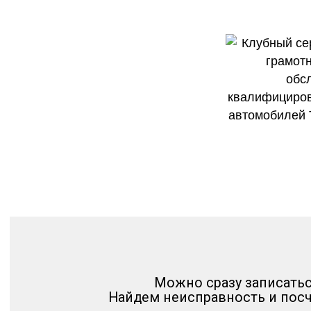
Рейтинг 5 из 5. Более 1000
и других независ
Можно сразу записатьс
Найдем неисправность и посч