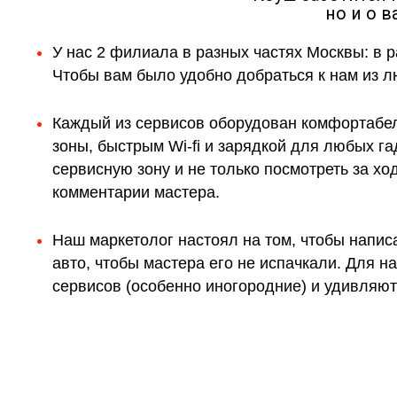
но и о 
У нас 2 филиала в разных частях Москвы: в р
Чтобы вам было удобно добраться к нам из л
Каждый из сервисов оборудован комфортабе
зоны, быстрым Wi-fi и зарядкой для любых г
сервисную зону и не только посмотреть за х
комментарии мастера.
Наш маркетолог настоял на том, чтобы напис
авто, чтобы мастера его не испачкали. Для 
сервисов (особенно иногородние) и удивляютс