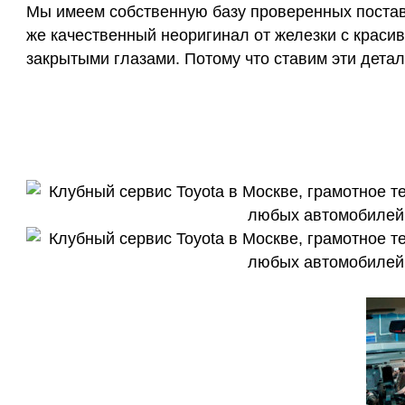
Мы имеем собственную базу проверенных поставщ
же качественный неоригинал от железки с красив
закрытыми глазами. Потому что ставим эти детал