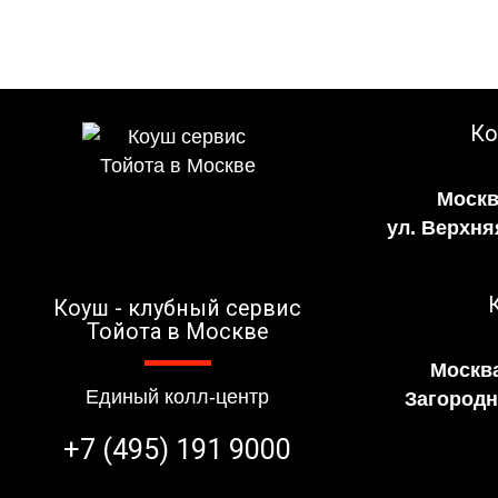
Ко
Москв
ул. Верхня
Коуш - клубный сервис
Тойота в Москве
Москва
Единый колл-центр
Загородно
+7 (495) 191 9000