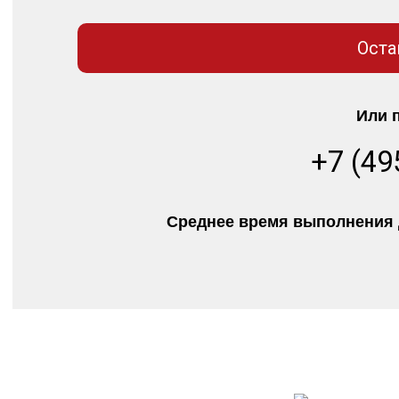
Оста
Или 
+7 (49
Среднее время выполнения д