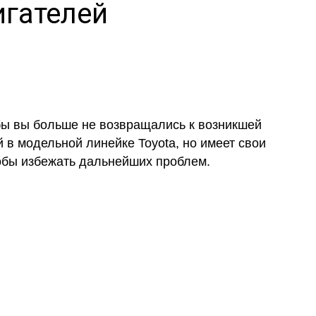
игателей
обы вы больше не возвращались к возникшей
 в модельной линейке Toyota, но имеет свои
тобы избежать дальнейших проблем.