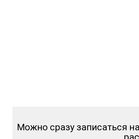
и дру
Можно сразу записаться на
рас