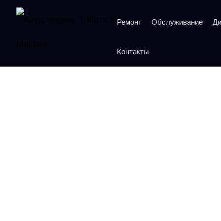
Ремонт
Обслуживание
Ди
Контакты
Ремонт двигателя T
Рейтинг 5 из 5