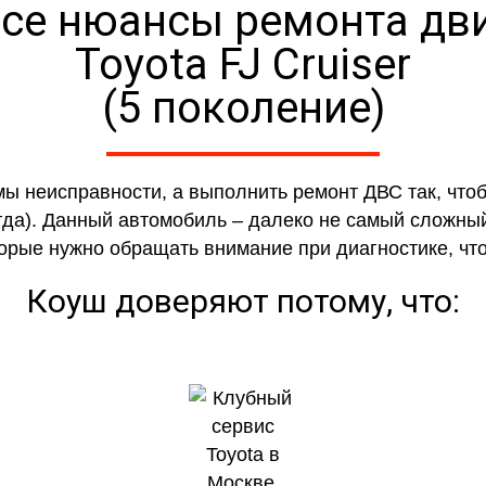
се нюансы ремонта дв
Toyota FJ Cruiser
(5 поколение)
мы неисправности, а выполнить ремонт ДВС так, чт
гда). Данный автомобиль – далеко не самый сложный
торые нужно обращать внимание при диагностике, ч
Коуш доверяют потому, что: