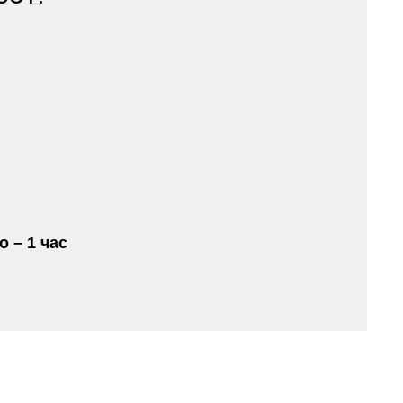
 – 1 час