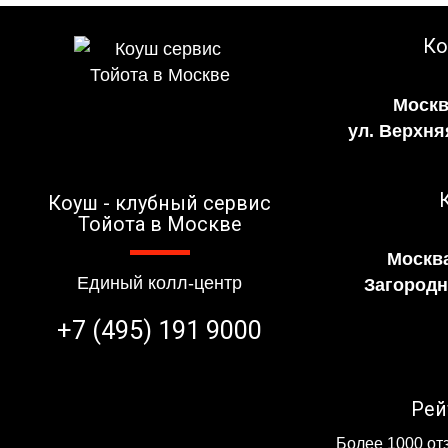
Ко
Москв
ул. Верхня
Коуш - клубный сервис
Тойота в Москве
Москва
Единый колл-центр
Загородно
+7 (495) 191 9000
Рей
Более 1000 отз