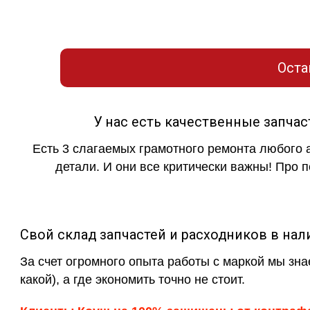
Оставьте заявку для свя
Оста
У нас есть качественные запча
Есть 3 слагаемых грамотного ремонта любого 
детали. И они все критически важны! Про п
Свой склад запчастей и расходников в нал
За счет огромного опыта работы с маркой мы зна
какой), а где экономить точно не стоит.