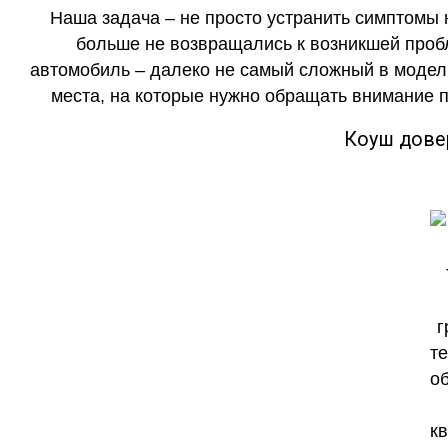
Наша задача – не просто устранить симптомы 
больше не возвращались к возникшей пробл
автомобиль – далеко не самый сложный в модель
места, на которые нужно обращать внимание п
Коуш дове