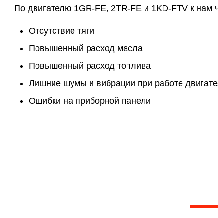
По двигателю 1GR-FE, 2TR-FE и 1KD-FTV к нам 
Отсутствие тяги
Повышенный расход масла
Повышенный расход топлива
Лишние шумы и вибрации при работе двигате
Ошибки на приборной панели
Не нашли отве
Дадим подробную консультацию по вашей 
сориентир