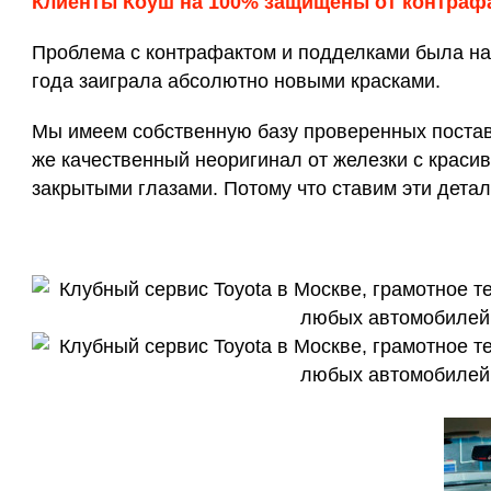
Клиенты Коуш на 100% защищены от контраф
Проблема с контрафактом и подделками была на 
года заиграла абсолютно новыми красками.
Мы имеем собственную базу проверенных поставщ
же качественный неоригинал от железки с красив
закрытыми глазами. Потому что ставим эти детал