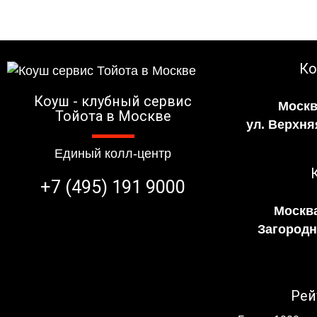
Ко
Коуш - клубный сервис
Москв
Тойота в Москве
ул. Верхня
Единый колл-центр
+7 (495) 191 9000
Москва
Загородно
Рей