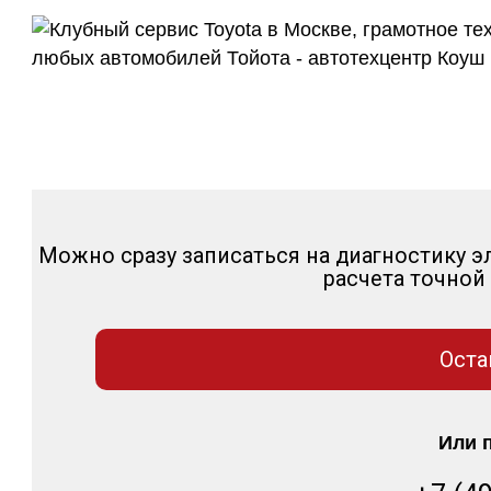
Можно сразу записаться на диагностику 
расчета точной
Оста
Или 