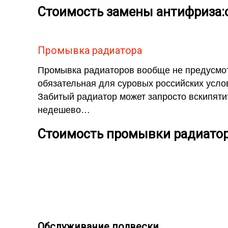
Стоимость замены антифриза:о
Промывка радиатора
Промывка радиаторов вообще не предусмот
обязательная для суровых российских услов
Забитый радиатор может запросто вскипятит
недешево…
Стоимость промывки радиатор
Обслуживание подвески