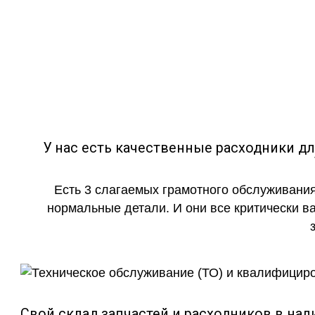
Где в Моск
Toyota Land
У нас есть качественные расходники д
Есть 3 слагаемых грамотного обслуживания
нормальные детали. И они все критически в
Свой склад запчастей и расходников в нал