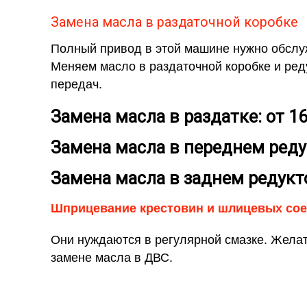
Замена масла в раздаточной коробке
Полный привод в этой машине нужно обслуж
Меняем масло в раздаточной коробке и ред
передач.
Замена масла в раздатке: от 1
Замена масла в переднем редук
Замена масла в заднем редукто
Шприцевание крестовин и шлицевых со
Они нуждаются в регулярной смазке. Жела
замене масла в ДВС.