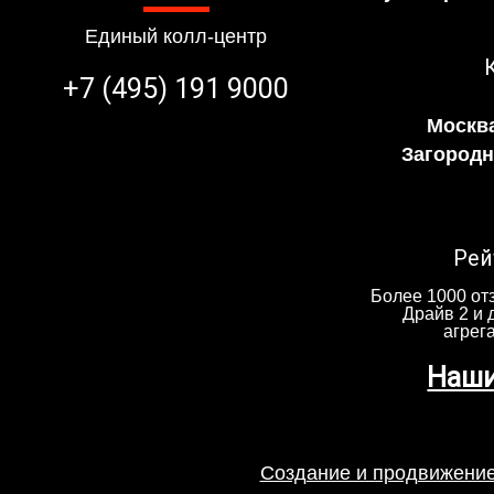
Единый колл-центр
+7 (495) 191 9000
Москва
Загородно
Рей
Более 1000 отз
Драйв 2 и 
агрег
Наши
Создание и продвижение