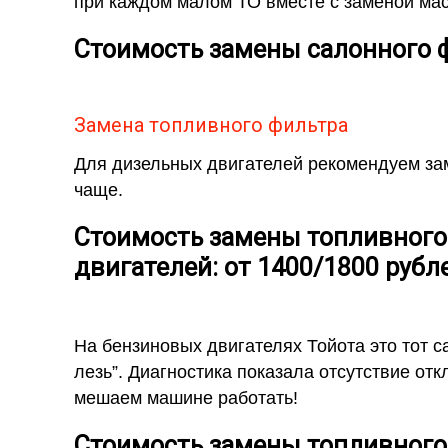
при каждом малом ТО вместе с заменой мас
Стоимость замены салонного ф
Замена топливного фильтра
Для дизельных двигателей рекомендуем зам
чаще.
Стоимость замены топливного
двигателей: от 1400/1800 рубл
На бензиновых двигателях Тойота это тот с
лезь”. Диагностика показала отсутствие от
мешаем машине работать!
Стоимость замены топливного 