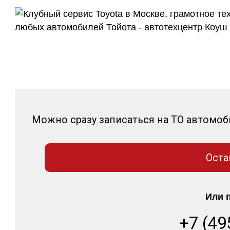
Можно сразу записаться на ТО автомоб
Оста
Или 
+7 (49