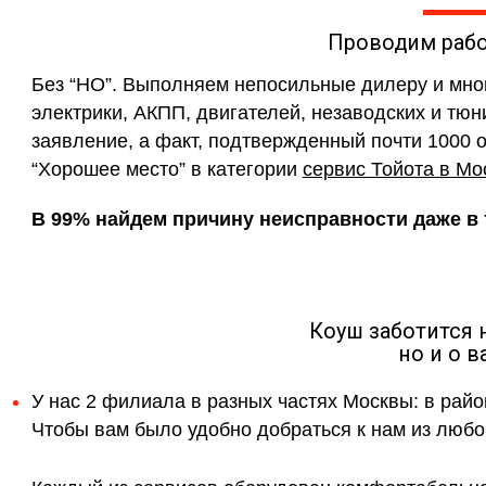
Проводим раб
Без “НО”. Выполняем непосильные дилеру и мн
электрики, АКПП, двигателей, незаводских и тюн
заявление, а факт, подтвержденный почти 1000 
“Хорошее место” в категории
сервис Тойота в Мо
В 99% найдем причину неисправности даже в т
Коуш заботится 
но и о 
У нас 2 филиала в разных частях Москвы: в райо
Чтобы вам было удобно добраться к нам из любой